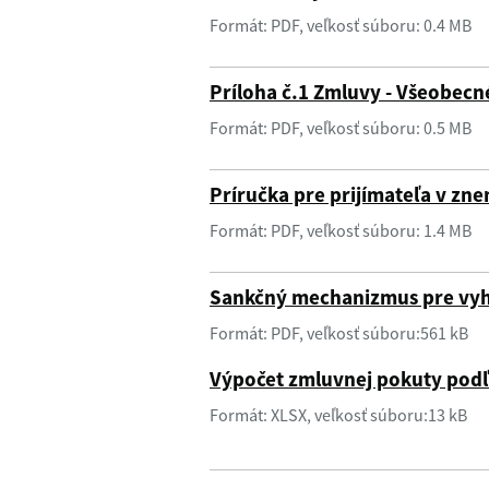
Formát: PDF, veľkosť súboru: 0.4 MB
Príloha č.1 Zmluvy - Všeobec
Formát: PDF, veľkosť súboru: 0.5 MB
Príručka pre prijímateľa v zne
Formát: PDF, veľkosť súboru: 1.4 MB
Sankčný mechanizmus pre vyh
Formát: PDF, veľkosť súboru:561 kB
Výpočet zmluvnej pokuty pod
Formát: XLSX, veľkosť súboru:13 kB