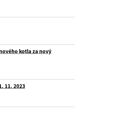
nového kotla za nový
1. 11. 2023