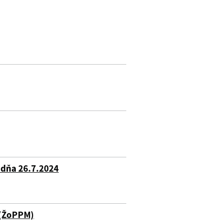
o dňa 26.7.2024
 (ŽoPPM)