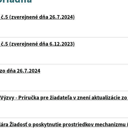
č.5 (zverejnené dňa 26.7.2024)
č.5 (zverejnené dňa 6.12.2023)
e zo dňa 26.7.2024
1 Výzvy - Príručka pre žiadateľa v znení aktualizácie z
ulára Žiadosť o poskytnutie prostriedkov mechanizmu