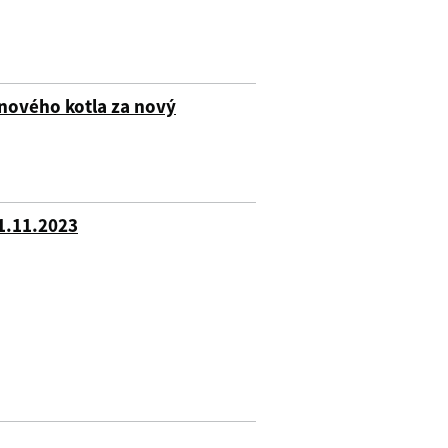
nového kotla za nový
21.11.2023