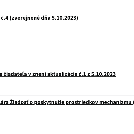
č.4 (zverejnené dňa 5.10.2023)
e žiadateľa v znení aktualizácie č.1 z 5.10.2023
ulára Žiadosť o poskytnutie prostriedkov mechanizmu 