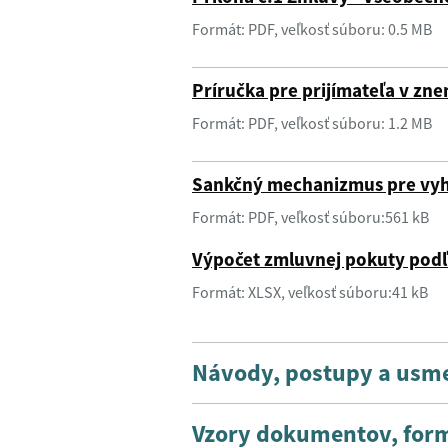
Formát: PDF, veľkosť súboru: 0.5 MB
Príručka pre prijímateľa v zne
Formát: PDF, veľkosť súboru: 1.2 MB
Sankčný mechanizmus pre vyh
Formát: PDF, veľkosť súboru:561 kB
Výpočet zmluvnej pokuty pod
Formát: XLSX, veľkosť súboru:41 kB
Návody, postupy a usm
Vzory dokumentov, form