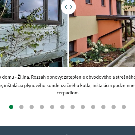
domu - Žilina. Rozsah obnovy: zateplenie obvodového a strešného 
e, inštalácia plynového kondenzačného kotla, inštalácia podzemne
čerpadlom