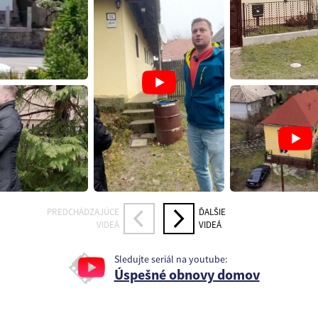
PREDCHÁDZAJÚCE
ĎALŠIE
VIDEÁ
VIDEÁ
Sledujte seriál na youtube:
Úspešné obnovy domov