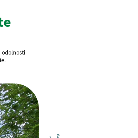
te
 odolnosti
ie.