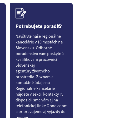
Potrebujete poradiť?
Navštívte naše regionálne
kancelárie v 10 mestách na
Slovensku. Odborné
poradenstvo vám poskytnú
kvalifikovaní pracovníci
Slovenskej
agentúry životného
prostredia. Zoznam a
kontaktné údaje na
Regionálne kancelárie
nájdete v sekcii kontakty. K
dispozícii sme vám aj na
telefonickej linke Obnov dom
a pripravujeme aj výjazdy do
regiónov.