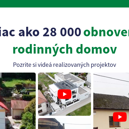
iac ako 28 000
obnove
rodinných domov
Pozrite si videá realizovaných projektov