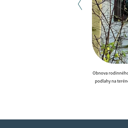
Obnova rodinného 
podlahy na terén