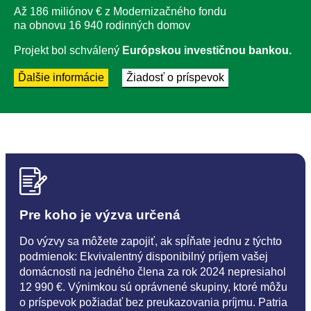
Až 186 miliónov € z Modernizačného fondu
na obnovu 16 940 rodinných domov
Projekt bol schválený
Európskou investičnou bankou.
Ďalšie informácie
Žiadosť o príspevok
Pre koho je výzva určená
Do výzvy sa môžete zapojiť, ak spĺňate jednu z týchto
podmienok: Ekvivalentný disponibilný príjem vašej
domácnosti na jedného člena za rok 2024 nepresiahol
12 990 €. Výnimkou sú oprávnené skupiny, ktoré môžu
o príspevok požiadať bez preukazovania príjmu. Patria