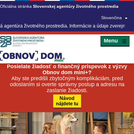
Oficiálna stránka
Slovenskej agentúry životného prostredia
Slovenčina
túra životného prostredia. Informácie a údaje zverejnené na 
Menu
Posielate žiadosť o finančný príspevok z výzvy
Obnov dom mini+?
Aby ste predišli zbytočným komplikáciám, pred
odoslaním si overte správny postup a adresu na
zaslanie žiadosti.
Návod
nájdete tu