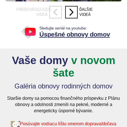
PREDCHÁDZAJÚCE
ĎALŠIE
VIDEÁ
VIDEÁ
Sledujte seriál na youtube:
Úspešné obnovy domov
Vaše domy
v novom
šate
Galéria obnovy rodinných domov
Staršie domy sa pomocou finančného príspevku z Plánu
obnovy a odolnosti
zmenili na pekné, moderné a
energeticky úsporné bývanie.
Posúvajte vodiacu lištu smerom doprava/doľava