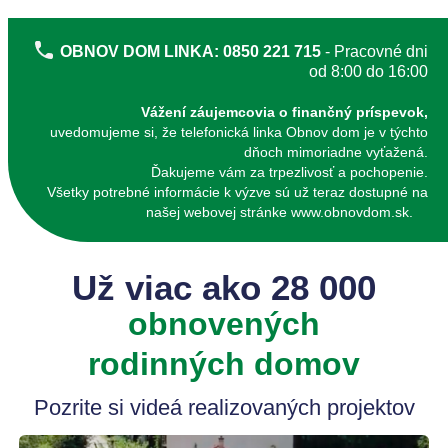
OBNOV DOM LINKA: 0850 221 715
- Pracovné dni
od 8:00 do 16:00
Vážení záujemcovia o finančný príspevok,
uvedomujeme si, že telefonická linka Obnov dom je v týchto
dňoch mimoriadne vyťažená.
Ďakujeme vám za trpezlivosť a pochopenie.
Všetky potrebné informácie k výzve sú už teraz dostupné na
našej webovej stránke www.obnovdom.sk.
Už viac ako 28 000
obnovených
rodinných domov
Pozrite si videá realizovaných projektov