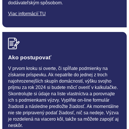
dodávateľským spôsobom.
Viac informácií TU
Ako postupovať
V prvom kroku si overte, či spĺňate podmienky na
získanie príspevku. Ak nepatríte do jednej z troch
najohrozenejších skupín domácností, výšku svojho
príjmu za rok 2024 si budete môcť overiť v kalkulačke.
Skontrolujte si údaje na liste vlastníctva a porovnajte
ich s podmienkami výzvy. Vyplňte on-line formulár
žiadosti a následne predložte žiadosť. Ak momentálne
nie ste pripravený podať žiadosť, nič sa nedeje. Výzva
je rozdelená na viacero kôl, takže sa môžete zapojiť aj
neskôr.